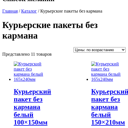
Главная
/
Каталог
/ Курьерские пакеты без кармана
Курьерские пакеты без
кармана
Представлено 11 товаров
Курьерский
Курьерски
пакет без
пакет без
кармана
кармана
белый
белый
100×150мм
150×210мм