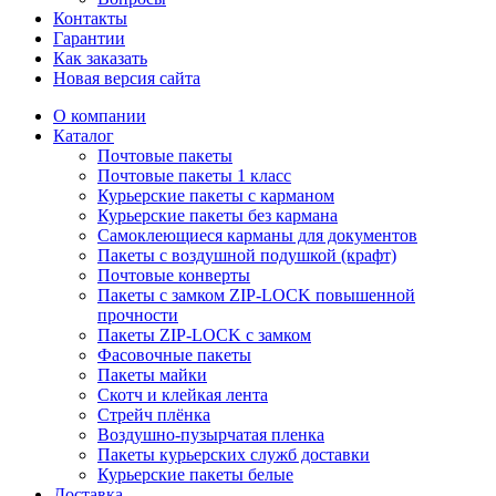
Контакты
Гарантии
Как заказать
Новая версия сайта
О компании
Каталог
Почтовые пакеты
Почтовые пакеты 1 класс
Курьерские пакеты с карманом
Курьерские пакеты без кармана
Самоклеющиеся карманы для документов
Пакеты с воздушной подушкой (крафт)
Почтовые конверты
Пакеты с замком ZIP-LOCK повышенной
прочности
Пакеты ZIP-LOCK с замком
Фасовочные пакеты
Пакеты майки
Скотч и клейкая лента
Стрейч плёнка
Воздушно-пузырчатая пленка
Пакеты курьерских служб доставки
Курьерские пакеты белые
Доставка