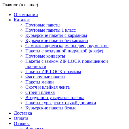
Главное (в шапке)
О компании
Каталог
Почтовые пакеты
Почтовые пакеты 1 класс
Курьерские пакеты с карманом
Курьерские пакеты без кармана
Самоклеющиеся карманы для документов
Пакеты с воздушной подушкой (крафт)
Почтовые конверты
Пакеты с замком ZIP-LOCK повышенной
прочности
Пакеты ZIP-LOCK с замком
Фасовочные пакеты
Пакеты майки
Скотч и клейкая лента
Стрейч плёнка
Воздушно-пузырчатая пленка
Пакеты курьерских служб доставки
Курьерские пакеты белые
Доставка
Оплата
Отзывы
Вопросы