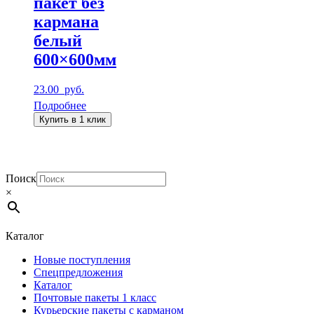
пакет без
кармана
белый
600×600мм
23.00
руб.
Подробнее
Купить в 1 клик
Поиск
×
Каталог
Новые поступления
Спецпредложения
Каталог
Почтовые пакеты 1 класс
Курьерские пакеты с карманом