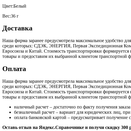
Цвет:Белый
Вес:36 г
Доставка
Наша фирма заранее предусмотрела максимальное удобство дл
среди которых: СДЭК, ЭНЕРГИЯ, Первая Экспедиционная Компа
Евросоюза и Китай. Стоимость транспортировки формируется в
товары и предоставим их выбранной клиентом транспортной ф
Оплата
Наша фирма заранее предусмотрела максимальное удобство дл
среди которых: СДЭК, ЭНЕРГИЯ, Первая Экспедиционная Компа
Евросоюза и Китай. Стоимость транспортировки формируется в
товары и предоставим их выбранной клиентом транспортной ф
наличный расчет – достаточно по факту получения заказа
безналичный расчет – вариант для юридических лиц, при
оплата банковской картой – предусматривает получение
Оставь отзыв на Яндекс.Справочнике и получи скидку 300 