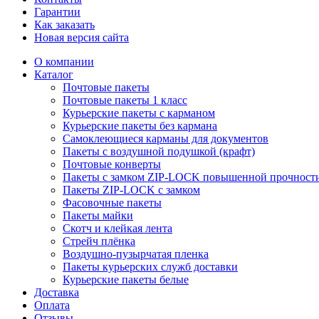
Гарантии
Как заказать
Новая версия сайта
О компании
Каталог
Почтовые пакеты
Почтовые пакеты 1 класс
Курьерские пакеты с карманом
Курьерские пакеты без кармана
Самоклеющиеся карманы для документов
Пакеты с воздушной подушкой (крафт)
Почтовые конверты
Пакеты с замком ZIP-LOCK повышенной прочност
Пакеты ZIP-LOCK с замком
Фасовочные пакеты
Пакеты майки
Скотч и клейкая лента
Стрейч плёнка
Воздушно-пузырчатая пленка
Пакеты курьерских служб доставки
Курьерские пакеты белые
Доставка
Оплата
Отзывы