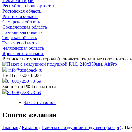
Пермский край
Республика Башкортостан
Ростовская область
Рязанская область
Самарская область
Свердловская область
Тамбовская область
Тверская область
Тульская область
Челябенская область
Ярославская область
В списке нет моего города (использовать данные головного оф
info@sendpack.ru
Пн-Пт: 10:00-18:00
8 (800) 250-73-69
Звонок по РФ бесплатный
8 (968) 733-73-69
Заказать звонок
Список желаний
Главная
/
Каталог
/
Пакеты с воздушной подушкой (крафт)
/ Па