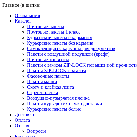
Главное (в шапке)
О компании
Каталог
Почтовые пакеты
Почтовые пакеты 1 класс
Курьерские пакеты с карманом
Курьерские пакеты без кармана
Самоклеющиеся карманы для документов
Пакеты с воздушной подушкой (крафт)
Почтовые конверты
Пакеты с замком ZIP-LOCK повышенной прочност
Пакеты ZIP-LOCK с замком
Фасовочные пакеты
Пакеты майки
Скотч и клейкая лента
Стрейч плёнка
Воздушно-пузырчатая пленка
Пакеты курьерских служб доставки
Курьерские пакеты белые
Доставка
Оплата
Отзывы
Вопросы
Контакты