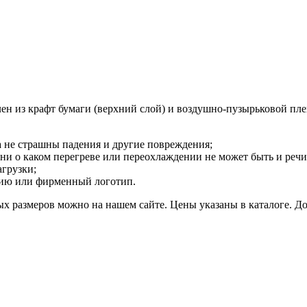
лен из крафт бумаги (верхний слой) и воздушно-пузырьковой пле
 не страшны падения и другие повреждения;
ни о каком перегреве или переохлаждении не может быть и речи
грузки;
цию или фирменный логотип.
х размеров можно на нашем сайте. Цены указаны в каталоге. До