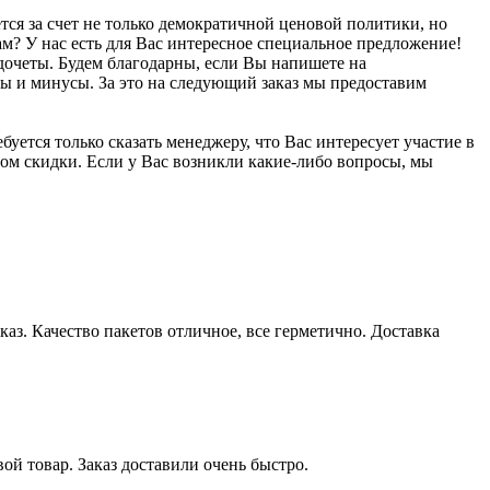
ся за счет не только демократичной ценовой политики, но
ам? У нас есть для Вас интересное специальное предложение!
едочеты. Будем благодарны, если Вы напишете на
ы и минусы. За это на следующий заказ мы предоставим
уется только сказать менеджеру, что Вас интересует участие в
том скидки. Если у Вас возникли какие-либо вопросы, мы
аз. Качество пакетов отличное, все герметично. Доставка
й товар. Заказ доставили очень быстро.