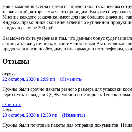
Наша компания всегда стремится предоставлять клиентам сотру
также акций, которые мы часто проводим. Вы уже совершали у 
Мнение каждого заказчика имеет для нас большое значение, та
Яндекс.Справочнике свои впечатления о купленной продукции,
скидку в размере 300 руб.
Вы можете быть уверены в том, что данный бонус будет зачисл
акции, а также уточнить, какой именно отзыв Вы опубликовали
предоставим всю необходимую информацию по телефонам, ука
Отзывы
oxyoxy
:
22 октября, 2020 в 2:09 пп
(Изменить)
Нужны были срочно пакеты разного размера для упаковки косме
через пункты выдачи СДЭК- удобно и не дорого. Теперь только ч
Ответить
katya
:
20 октября, 2020 в 12:33 пп
(Изменить)
Нужны были почтовые пакеты для отправки документов. Нашли э