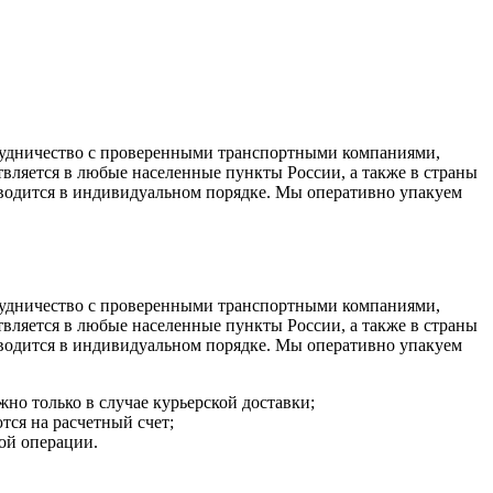
трудничество с проверенными транспортными компаниями,
ляется в любые населенные пункты России, а также в страны
изводится в индивидуальном порядке. Мы оперативно упакуем
трудничество с проверенными транспортными компаниями,
ляется в любые населенные пункты России, а также в страны
изводится в индивидуальном порядке. Мы оперативно упакуем
жно только в случае курьерской доставки;
тся на расчетный счет;
ой операции.