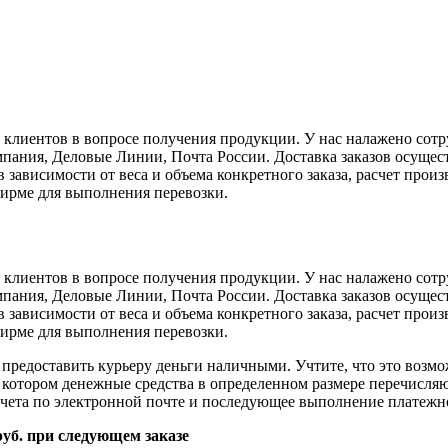
я клиентов в вопросе получения продукции. У нас налажено со
ния, Деловые Линии, Почта России. Доставка заказов осуществ
 зависимости от веса и объема конкретного заказа, расчет про
ирме для выполнения перевозки.
я клиентов в вопросе получения продукции. У нас налажено со
ния, Деловые Линии, Почта России. Доставка заказов осуществ
 зависимости от веса и объема конкретного заказа, расчет про
ирме для выполнения перевозки.
 предоставить курьеру деньги наличными. Учтите, что это возмо
 котором денежные средства в определенном размере перечисляю
 счета по электронной почте и последующее выполнение платежн
руб. при следующем заказе