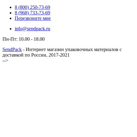
8 (800)
250-73-69
8 (968)
733-73-69
Перезвоните мне
info@sendpack.ru
Пн-Пт: 10.00 - 18.00
SendPack
- Интернет магазин упаковочных материалов с
доставкой по России, 2017-2021
-->