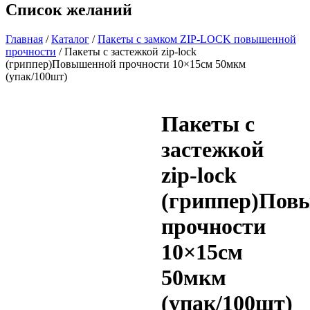
Список желаний
Главная
/
Каталог
/
Пакеты с замком ZIP-LOCK повышенной
прочности
/ Пакеты с застежкой zip-lock
(гриппер)Повышенной прочности 10×15см 50мкм
(упак/100шт)
Пакеты с
застежкой
zip-lock
(гриппер)Пов
прочности
10×15см
50мкм
(упак/100шт)