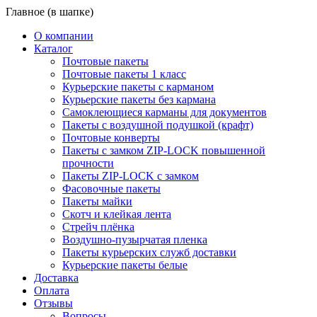
Главное (в шапке)
О компании
Каталог
Почтовые пакеты
Почтовые пакеты 1 класс
Курьерские пакеты с карманом
Курьерские пакеты без кармана
Самоклеющиеся карманы для документов
Пакеты с воздушной подушкой (крафт)
Почтовые конверты
Пакеты с замком ZIP-LOCK повышенной
прочности
Пакеты ZIP-LOCK с замком
Фасовочные пакеты
Пакеты майки
Скотч и клейкая лента
Стрейч плёнка
Воздушно-пузырчатая пленка
Пакеты курьерских служб доставки
Курьерские пакеты белые
Доставка
Оплата
Отзывы
Вопросы