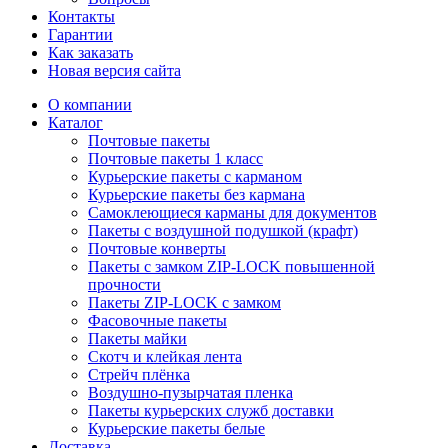
Контакты
Гарантии
Как заказать
Новая версия сайта
О компании
Каталог
Почтовые пакеты
Почтовые пакеты 1 класс
Курьерские пакеты с карманом
Курьерские пакеты без кармана
Самоклеющиеся карманы для документов
Пакеты с воздушной подушкой (крафт)
Почтовые конверты
Пакеты с замком ZIP-LOCK повышенной
прочности
Пакеты ZIP-LOCK с замком
Фасовочные пакеты
Пакеты майки
Скотч и клейкая лента
Стрейч плёнка
Воздушно-пузырчатая пленка
Пакеты курьерских служб доставки
Курьерские пакеты белые
Доставка