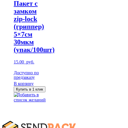
Пакет с
замком
zip-lock
(гриппер)
5×7см
30мкм
(упак/100шт)
15.00
руб.
Доступно по
предзаказу
В корзину
Купить в 1 клик
Добавить в
список желаний